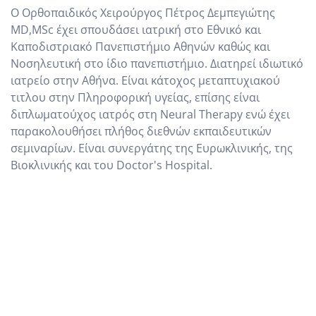
Ο Ορθοπαιδικός Χειρούργος Πέτρος Δεμπεγιώτης
MD,MSc έχει σπουδάσει ιατρική στο Εθνικό και
Καποδιστριακό Πανεπιστήμιο Αθηνών καθώς και
Νοσηλευτική στο ίδιο πανεπιστήμιο. Διατηρεί ιδιωτικό
ιατρείο στην Αθήνα. Είναι κάτοχος μεταπτυχιακού
τιτλου στην Πληροφορική υγείας, επίσης είναι
διπλωματούχος ιατρός στη Neural Therapy ενώ έχει
παρακολουθήσει πλήθος διεθνών εκπαιδευτικών
σεμιναρίων. Είναι συνεργάτης της Ευρωκλινικής, της
Βιοκλινικής και του Doctor's Hospital.
ΠΛΗΡΕΣ ΒΙΟΓΡΑΦΙΚΟ