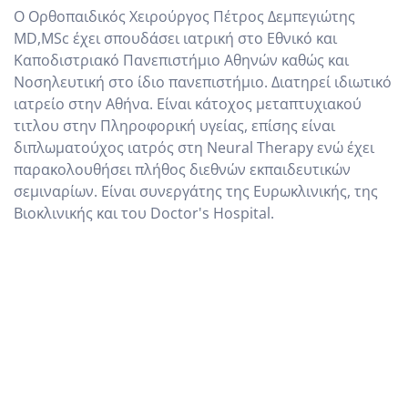
Ο Ορθοπαιδικός Χειρούργος Πέτρος Δεμπεγιώτης
MD,MSc έχει σπουδάσει ιατρική στο Εθνικό και
Καποδιστριακό Πανεπιστήμιο Αθηνών καθώς και
Νοσηλευτική στο ίδιο πανεπιστήμιο. Διατηρεί ιδιωτικό
ιατρείο στην Αθήνα. Είναι κάτοχος μεταπτυχιακού
τιτλου στην Πληροφορική υγείας, επίσης είναι
διπλωματούχος ιατρός στη Neural Therapy ενώ έχει
παρακολουθήσει πλήθος διεθνών εκπαιδευτικών
σεμιναρίων. Είναι συνεργάτης της Ευρωκλινικής, της
Βιοκλινικής και του Doctor's Hospital.
ΠΛΗΡΕΣ ΒΙΟΓΡΑΦΙΚΟ