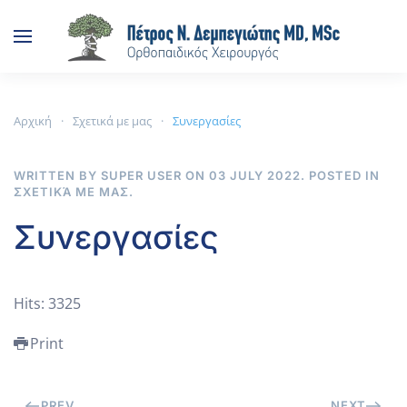
Skip to main content
Αρχική
Σχετικά με μας
Συνεργασίες
WRITTEN BY SUPER USER ON
03 JULY 2022
. POSTED IN
ΣΧΕΤΙΚΆ ΜΕ ΜΑΣ
.
Συνεργασίες
Hits: 3325
Print
PREV
NEXT