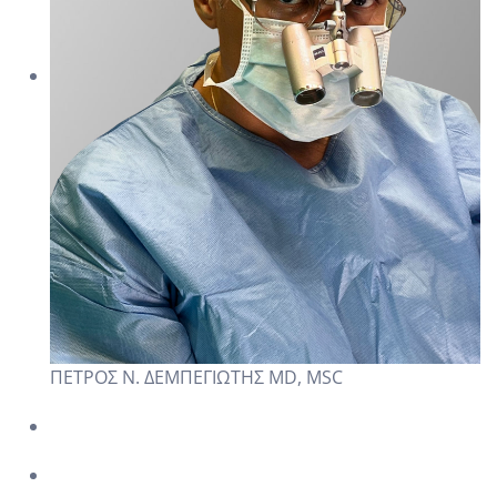
ΠΕΤΡΟΣ Ν. ΔΕΜΠΕΓΙΩΤΗΣ MD, MSC