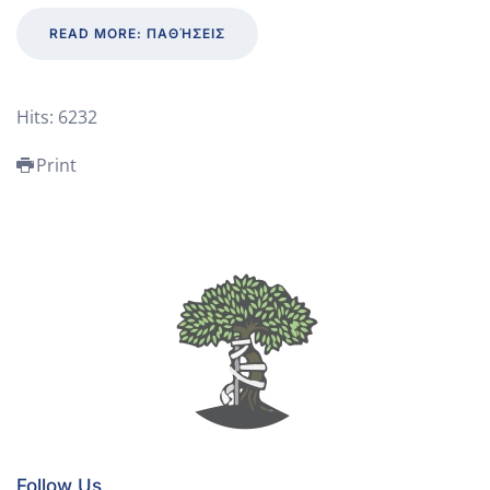
READ MORE: ΠΑΘΉΣΕΙΣ
Hits: 6232
Print
Follow Us