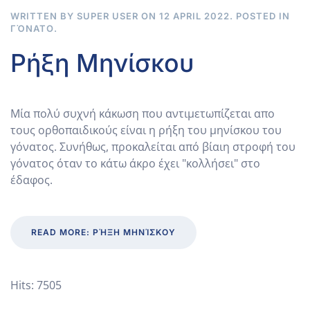
WRITTEN BY SUPER USER ON
12 APRIL 2022
. POSTED IN
ΓΌΝΑΤΟ
.
Ρήξη Μηνίσκου
Μία πολύ συχνή κάκωση που αντιμετωπίζεται απο
τους ορθοπαιδικούς είναι η ρήξη του μηνίσκου του
γόνατος. Συνήθως, προκαλείται από βίαιη στροφή του
γόνατος όταν το κάτω άκρο έχει "κολλήσει" στο
έδαφος.
READ MORE: ΡΉΞΗ ΜΗΝΊΣΚΟΥ
Hits: 7505