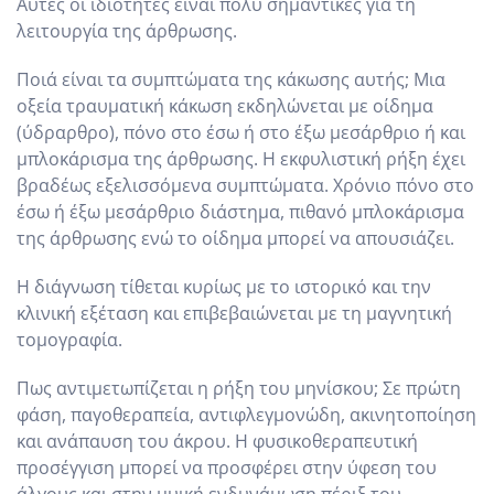
Αυτές οι ιδιότητες είναι πολύ σημαντικές για τη
λειτουργία της άρθρωσης.
Ποιά είναι τα συμπτώματα της κάκωσης αυτής; Μια
οξεία τραυματική κάκωση εκδηλώνεται με οίδημα
(ύδραρθρο), πόνο στο έσω ή στο έξω μεσάρθριο ή και
μπλοκάρισμα της άρθρωσης. Η εκφυλιστική ρήξη έχει
βραδέως εξελισσόμενα συμπτώματα. Χρόνιο πόνο στο
έσω ή έξω μεσάρθριο διάστημα, πιθανό μπλοκάρισμα
της άρθρωσης ενώ το οίδημα μπορεί να απουσιάζει.
Η διάγνωση τίθεται κυρίως με το ιστορικό και την
κλινική εξέταση και επιβεβαιώνεται με τη μαγνητική
τομογραφία.
Πως αντιμετωπίζεται η ρήξη του μηνίσκου; Σε πρώτη
φάση, παγοθεραπεία, αντιφλεγμονώδη, ακινητοποίηση
και ανάπαυση του άκρου. Η φυσικοθεραπευτική
προσέγγιση μπορεί να προσφέρει στην ύφεση του