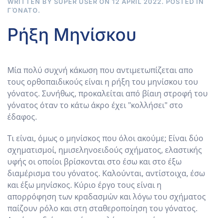
WRITTEN BY SUPER USER ON
12 APRIL 2022
. POSTED IN
ΓΌΝΑΤΟ
.
Ρήξη Μηνίσκου
Μία πολύ συχνή κάκωση που αντιμετωπίζεται απο
τους ορθοπαιδικούς είναι η ρήξη του μηνίσκου του
γόνατος. Συνήθως, προκαλείται από βίαιη στροφή του
γόνατος όταν το κάτω άκρο έχει "κολλήσει" στο
έδαφος.
Τι είναι, όμως ο μηνίσκος που όλοι ακούμε; Είναι δύο
σχηματισμοί, ημισεληνοειδούς σχήματος, ελαστικής
υφής οι οποίοι βρίσκονται στο έσω και στο έξω
διαμέρισμα του γόνατος. Καλούνται, αντίστοιχα, έσω
και έξω μηνίσκος. Κύριο έργο τους είναι η
απορρόφηση των κραδασμών και λόγω του σχήματος
παίζουν ρόλο και στη σταθεροποίηση του γόνατος.