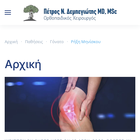
Skip to main content
Αρχική
Παθήσεις
Γόνατο
Ρήξη Μηνίσκου
Αρχική