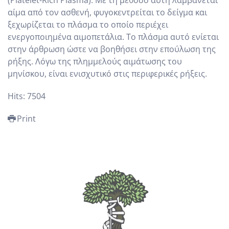
(Platelet-Rich Plasma). Mε τη μέθοδο αυτή λαμβάνεται
αίμα από τον ασθενή, φυγοκεντρείται το δείγμα και
ξεχωρίζεται το πλάσμα το οποίο περιέχει
ενεργοποιημένα αιμοπετάλια. Το πλάσμα αυτό ενίεται
στην άρθρωση ώστε να βοηθήσει στην επούλωση της
ρήξης. Λόγω της πλημμελούς αιμάτωσης του
μηνίσκου, είναι ενισχυτικό στις περιφερικές ρήξεις.
Hits: 7504
Print