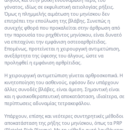
άλγους και στην μυική ενδυνάμωση πέριξ του
γόνατος, ιδίως σε εκφυλιστική αιτιολογίας ρήξεις.
Όμως η πλημμελής αιμάτωση του μηνίσκου δεν
επιτρέπει την επούλωση της βλάβης. Συνεπώς η
συνεχής φθορά που προκαλείται στην άρθρωση από
την παρουσία του ρηχθέντος μηνίσκου, είναι δυνατό
να επιταχύνει την εμφάνιση οστεοαρθρίτιδας.
Επομένως, προτείνεται η χειρουργική αντιμετώπιση,
ανεξάρτητα της ύφεσης του άλγους, ώστε να
προληφθεί η εμφάνιση αρθρίτιδας.
Η χειρουργική αντιμετώπιση γίνεται αρθροσκοπικά. Η
κινητοποίηση του ασθενούς, εφόσον δεν υπάρχουν
άλλες συνοδές βλάβες, είναι άμεση. Σημαντική είναι
και η φυσικοθεραπευτική αποκατάσταση, ιδιαίτερα, σε
περίπτωσεις αδυναμίας τετρακεφάλου.
Υπάρχουν, επίσης και νεότερες συντηρητικές μέθοδοι
αποκατάσταση της ρήξης του μηνίσκου, όπως τα PRP